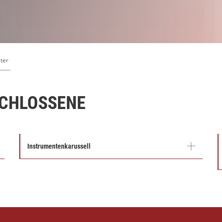
ter
SCHLOSSENE
Instrumentenkarussell