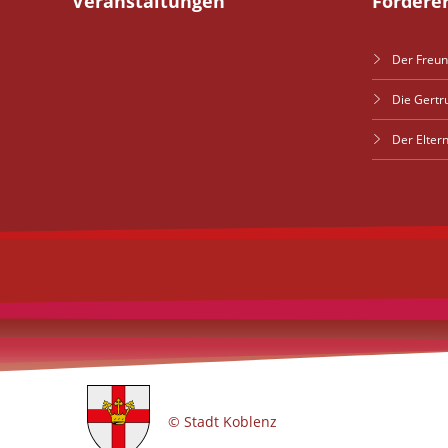
Veranstaltungen
Fördere
Der Freun
Die Gertr
Der Elter
© Stadt Koblenz