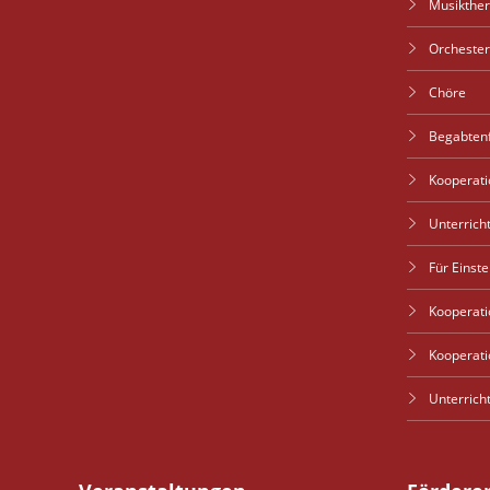
Musikther
Orchester
Chöre
Begabten
Kooperati
Unterrich
Für Einst
Kooperati
Kooperati
Unterrich