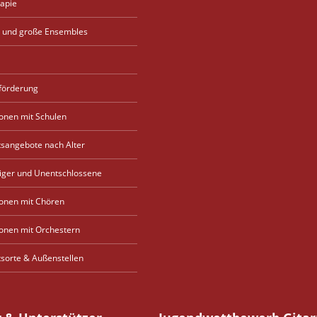
apie
 und große Ensembles
förderung
onen mit Schulen
tsangebote nach Alter
eiger und Unentschlossene
onen mit Chören
onen mit Orchestern
tsorte & Außenstellen