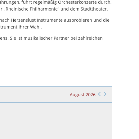
ührungen, führt regelmäßig Orchesterkonzerte durch,
er „Rheinische Philharmonie“ und dem Stadttheater.
r nach Herzenslust Instrumente ausprobieren und die
strument ihrer Wahl.
ns. Sie ist musikalischer Partner bei zahlreichen
August 2026