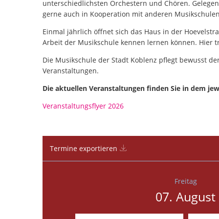
unterschiedlichsten Orchestern und Chören. Gelegen
gerne auch in Kooperation mit anderen Musikschulen
Einmal jährlich öffnet sich das Haus in der Hoevels
Arbeit der Musikschule kennen lernen können. Hier t
Die Musikschule der Stadt Koblenz pflegt bewusst den 
Veranstaltungen.
Die aktuellen Veranstaltungen finden Sie in dem jewe
Veranstaltungsflyer 2026
Termine exportieren
Freitag
07. August