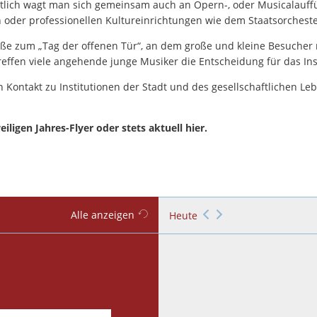
tlich wagt man sich gemeinsam auch an Opern-, oder Musicalauff
 oder professionellen Kultureinrichtungen wie dem Staatsorchest
traße zum „Tag der offenen Tür“, an dem große und kleine Besuche
reffen viele angehende junge Musiker die Entscheidung für das In
Kontakt zu Institutionen der Stadt und des gesellschaftlichen Lebe
iligen Jahres-Flyer oder stets aktuell hier.
Alle anzeigen
Heute