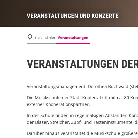
VERANSTALTUNGEN UND KONZERTE
Veranstaltungen
Sie sind hier:
VERANSTALTUNGEN DER
Veranstaltungsmanagement: Dorothea Buchwald (stellv
Die Musikschule der Stadt Koblenz tritt mit ca. 80 Ko
externer Kooperationspartner.
In der Schule finden in regelmäßigen Abständen Konz
der Bläser, Streicher, Zupf- und Tasteninstrumente,
Darüber hinaus veranstaltet die Musikschule größer