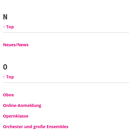
N
↑ Top
Neues/News
O
↑ Top
Oboe
Online-Anmeldung
Opernklasse
Orchester und große Ensembles