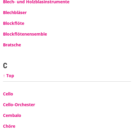
Blech- und Holzblasinstrumente
Blechbläser
Blockflöte
Blockflötenensemble
Bratsche
C
↑ Top
Cello
Cello-Orchester
Cembalo
Chöre