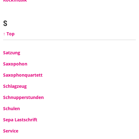
S
↑ Top
Satzung
Saxopohon
Saxophonquartett
Schlagzeug
Schnupperstunden
Schulen
Sepa Lastschrift
Service