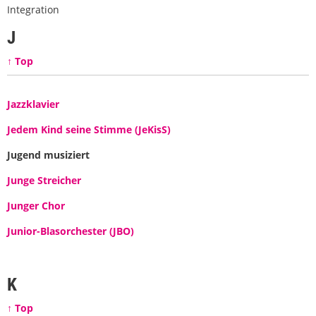
Integration
J
↑ Top
Jazzklavier
Jedem Kind seine Stimme (JeKisS)
Jugend musiziert
Junge Streicher
Junger Chor
Junior-Blasorchester (JBO)
K
↑ Top