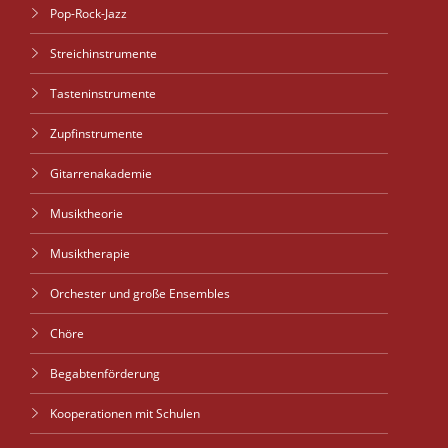
Pop-Rock-Jazz
Streichinstrumente
Tasteninstrumente
Zupfinstrumente
Gitarrenakademie
Musiktheorie
Musiktherapie
Orchester und große Ensembles
Chöre
Begabtenförderung
Kooperationen mit Schulen