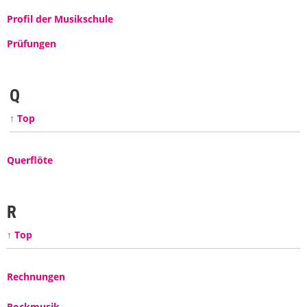
Profil der Musikschule
Prüfungen
Q
↑ Top
Querflöte
R
↑ Top
Rechnungen
Rockmusik