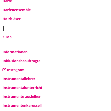
Harfe
Harfenensemble
Holzbläser
I
↑ Top
Informationen
Inklusionsbeauftragte
Instagram
Instrumentallehrer
Instrumentalunterricht
Instrumente ausleihen
Instrumentenkarussell