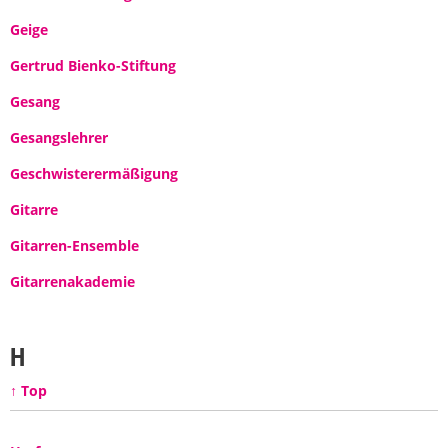
Geige
Gertrud Bienko-Stiftung
Gesang
Gesangslehrer
Geschwisterermäßigung
Gitarre
Gitarren-Ensemble
Gitarrenakademie
H
↑ Top