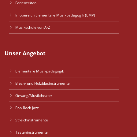
Ferienzeiten
Infobereich Elementare Musikpädagogik (EMP)
Musikschule von A-Z
Unser Angebot
Elementare Musikpädagogik
Blech- und Holzblasinstrumente
Gesang/Musiktheater
Pop-Rock-Jazz
Streichinstrumente
Tasteninstrumente