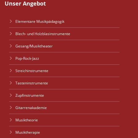
Unser Angebot
Elementare Musikpädagogik
Blech- und Holzblasinstrumente
Gesang/Musiktheater
Pop-Rock-Jazz
Streichinstrumente
Tasteninstrumente
Zupfinstrumente
Gitarrenakademie
Musiktheorie
Musiktherapie