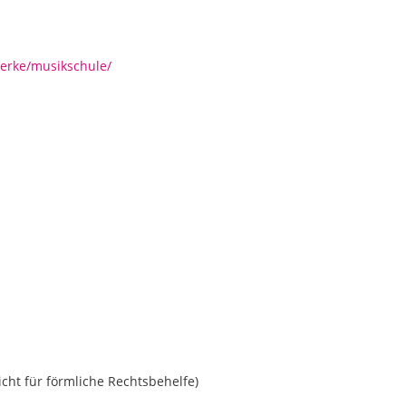
werke/musikschule/
cht für förmliche Rechtsbehelfe)