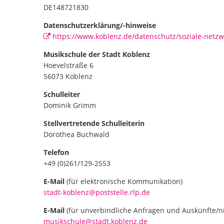
DE148721830
Datenschutzerklärung/-hinweise
https://www.koblenz.de/datenschutz/soziale-netz
Musikschule der Stadt Koblenz
Hoevelstraße 6
56073 Koblenz
Schulleiter
Dominik Grimm
Stellvertretende Schulleiterin
Dorothea Buchwald
Telefon
+49 (0)261/129-2553
E-Mail
(für elektronische Kommunikation)
stadt-koblenz@poststelle.rlp.de
E-Mail
(für unverbindliche Anfragen und Auskünfte/ni
musikschule@stadt.koblenz.de