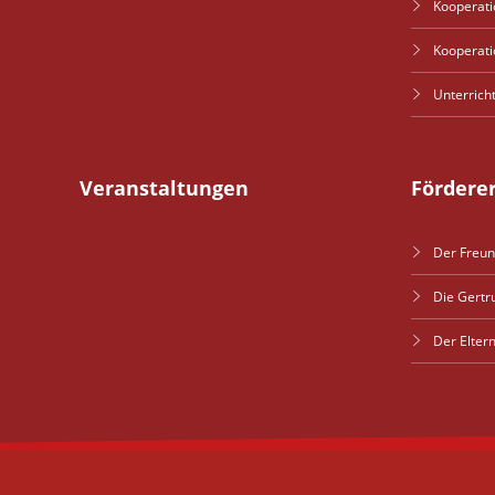
Kooperati
Kooperati
Unterrich
Veranstaltungen
Fördere
Der Freun
Die Gertr
Der Elter